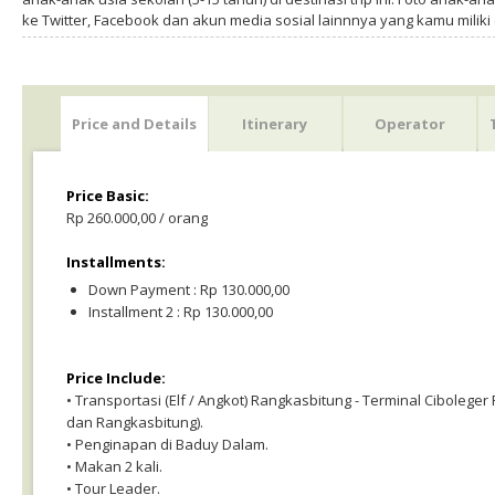
ke Twitter, Facebook dan akun media sosial lainnnya yang kamu milik
Price and Details
Itinerary
Operator
Price Basic:
Rp 260.000,00 / orang
Installments:
Down Payment : Rp 130.000,00
Installment 2 : Rp 130.000,00
Price Include:
• Transportasi (Elf / Angkot) Rangkasbitung - Terminal Ciboleger
dan Rangkasbitung).
• Penginapan di Baduy Dalam.
• Makan 2 kali.
• Tour Leader.