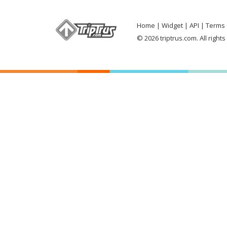
Home
Widget
API
Terms 
© 2026 triptrus.com. All right