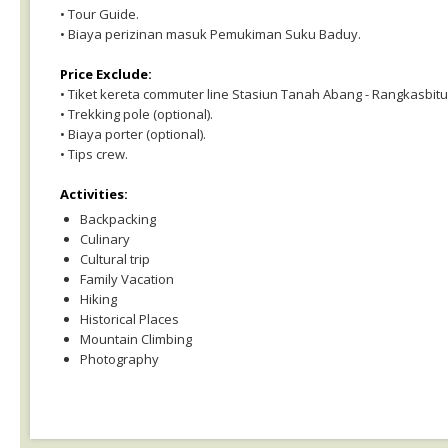
• Tour Guide.
• Biaya perizinan masuk Pemukiman Suku Baduy.
Price Exclude:
• Tiket kereta commuter line Stasiun Tanah Abang - Rangkasbitu
• Trekking pole (optional).
• Biaya porter (optional).
• Tips crew.
Activities:
Backpacking
Culinary
Cultural trip
Family Vacation
Hiking
Historical Places
Mountain Climbing
Photography