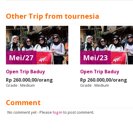
Other Trip from tournesia
Mei/27
Mei/23
Open Trip Baduy
Open Trip Baduy
Rp 260.000,00/orang
Rp 260.000,00/orang
Grade :
Medium
Grade :
Medium
Comment
No comment yet
-
Please
log in
to post comment.