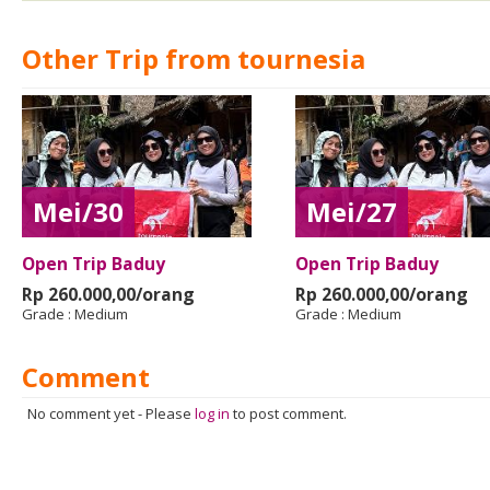
Other Trip from tournesia
Mei/30
Mei/27
Open Trip Baduy
Open Trip Baduy
Rp 260.000,00/orang
Rp 260.000,00/orang
Grade :
Medium
Grade :
Medium
Comment
No comment yet
-
Please
log in
to post comment.