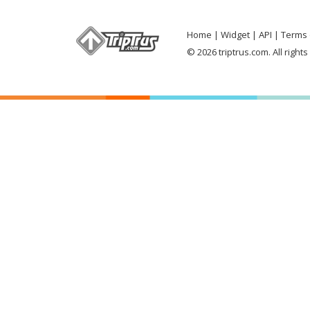
Home
Widget
API
Terms 
© 2026 triptrus.com. All right