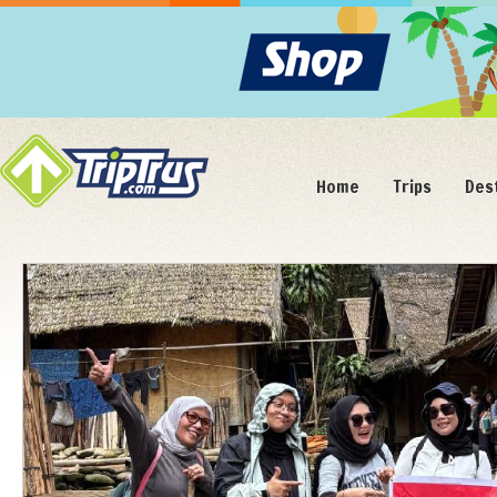
Home
Trips
Des