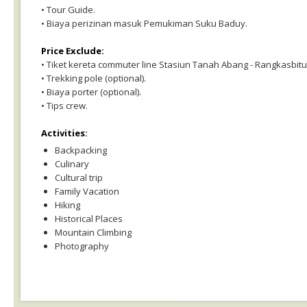
• Tour Guide.
• Biaya perizinan masuk Pemukiman Suku Baduy.
Price Exclude:
• Tiket kereta commuter line Stasiun Tanah Abang - Rangkasbitu
• Trekking pole (optional).
• Biaya porter (optional).
• Tips crew.
Activities:
Backpacking
Culinary
Cultural trip
Family Vacation
Hiking
Historical Places
Mountain Climbing
Photography