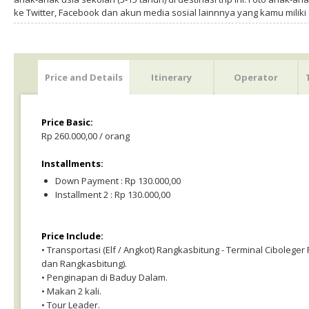
ke Twitter, Facebook dan akun media sosial lainnnya yang kamu milik
Price and Details
Itinerary
Operator
Price Basic:
Rp 260.000,00 / orang
Installments:
Down Payment : Rp 130.000,00
Installment 2 : Rp 130.000,00
Price Include:
• Transportasi (Elf / Angkot) Rangkasbitung - Terminal Ciboleger
dan Rangkasbitung).
• Penginapan di Baduy Dalam.
• Makan 2 kali.
• Tour Leader.