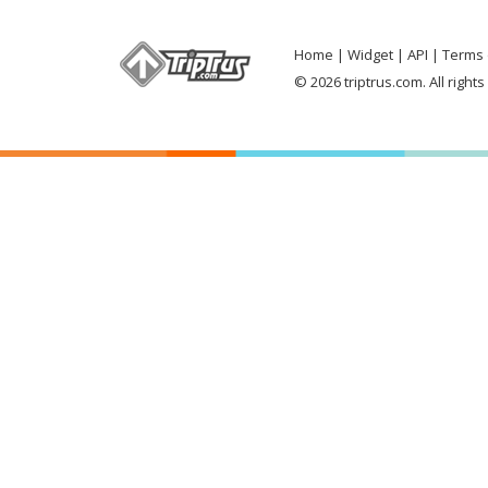
Home
Widget
API
Terms 
© 2026 triptrus.com. All right