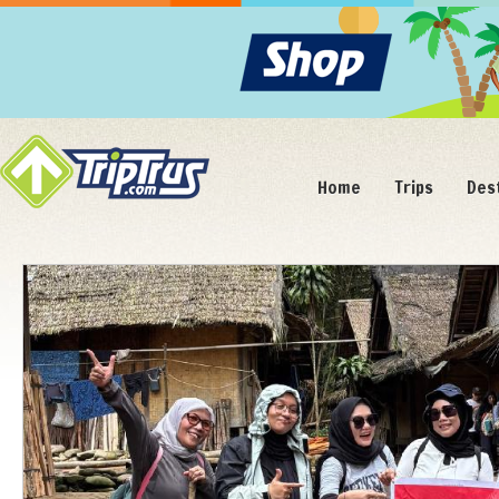
Home
Trips
Des