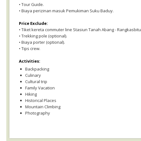
• Tour Guide.
• Biaya perizinan masuk Pemukiman Suku Baduy.
Price Exclude:
• Tiket kereta commuter line Stasiun Tanah Abang - Rangkasbitu
• Trekking pole (optional).
• Biaya porter (optional).
• Tips crew.
Activities:
Backpacking
Culinary
Cultural trip
Family Vacation
Hiking
Historical Places
Mountain Climbing
Photography