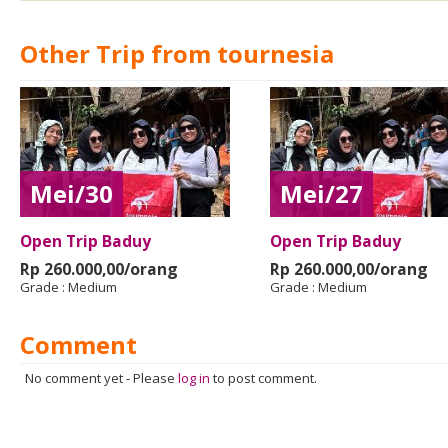
Other Trip from tournesia
Mei/30
Mei/27
Open Trip Baduy
Open Trip Baduy
Rp 260.000,00/orang
Rp 260.000,00/orang
Grade :
Medium
Grade :
Medium
Comment
No comment yet
-
Please
log in
to post comment.