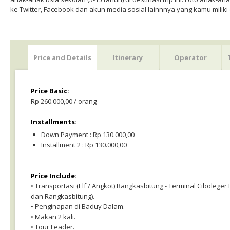
ke Twitter, Facebook dan akun media sosial lainnnya yang kamu milik
Price and Details
Itinerary
Operator
Price Basic:
Rp 260.000,00 / orang
Installments:
Down Payment : Rp 130.000,00
Installment 2 : Rp 130.000,00
Price Include:
• Transportasi (Elf / Angkot) Rangkasbitung - Terminal Ciboleger
dan Rangkasbitung).
• Penginapan di Baduy Dalam.
• Makan 2 kali.
• Tour Leader.