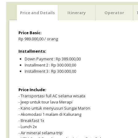
Price and Details
Itinerary
Operator
Price Basic:
Rp 989.000,00 / orang
Installments:
Down Payment : Rp 389.000,00
Installment 2 : Rp 300.000,00
Installment 3 : Rp 300.000,00
Price Include:
- Transportasi full AC selama wisata
- Jeep untuk tour lava Merapi
- Kano untuk menyusuri Sungai Maron
- Akomodasi 1 malam di Kaliurang
- Breakfast 1x
- Lunch 2x
- Air mineral selama trip