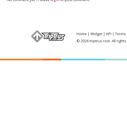
Home
Widget
API
Terms 
© 2026 triptrus.com. All right