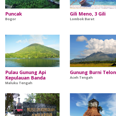
Puncak
Gili Meno, 3 Gili
Bogor
Lombok Barat
Pulau Gunung Api
Gunung Burni Telo
Kepulauan Banda
Aceh Tengah
Maluku Tengah