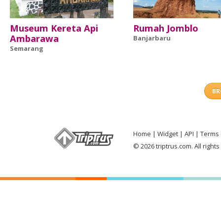
Museum Kereta Api
Rumah Jomblo
Ambarawa
Banjarbaru
Semarang
BR
Home
Widget
API
Terms 
© 2026 triptrus.com. All right