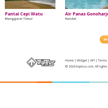
Pantai Cepi Watu
Air Panas Gonoharj
Manggarai Timur
Kendal
BR
Home
Widget
API
Terms 
© 2026 triptrus.com. All right