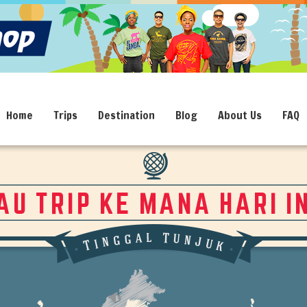
Home
Trips
Destination
Blog
About Us
FAQ