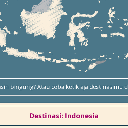
sih bingung? Atau coba ketik aja destinasimu di
Destinasi: Indonesia