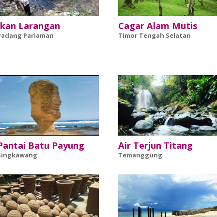
Ikan Larangan
Cagar Alam Mutis
Padang Pariaman
Timor Tengah Selatan
Pantai Batu Payung
Air Terjun Titang
Singkawang
Temanggung