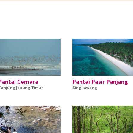
Pantai Cemara
Pantai Pasir Panjang
Tanjung Jabung Timur
Singkawang