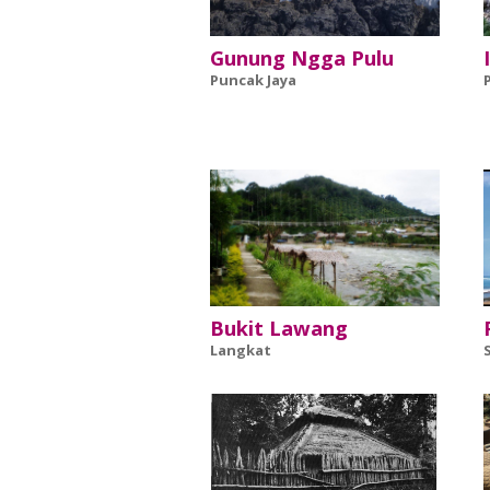
Gunung Ngga Pulu
Puncak Jaya
Bukit Lawang
Langkat