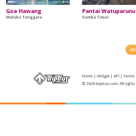
Goa Hawang
Pantai Watuparunu
Maluku Tenggara
Sumba Timur
BR
Home
Widget
API
Terms 
© 2026 triptrus.com. All right