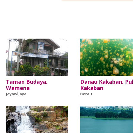
Taman Budaya,
Danau Kakaban, Pu
Wamena
Kakaban
Jayawijaya
Berau