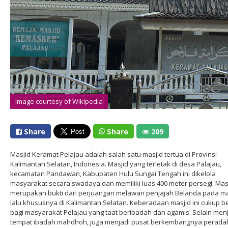
Image courtesy of Wikipedia
Share
Share
209
Masjid Keramat Pelajau adalah salah satu masjid tertua di Provinsi
Kalimantan Selatan, Indonesia. Masjid yang terletak di desa Palajau,
kecamatan Pandawan, Kabupaten Hulu Sungai Tengah ini dikelola
masyarakat secara swadaya dan memiliki luas 400 meter persegi. Masj
merupakan bukti dari perjuangan melawan penjajah Belanda pada m
lalu khususnya di Kalimantan Selatan. Keberadaan masjid ini cukup be
bagi masyarakat Pelajau yang taat beribadah dan agamis. Selain men
tempat ibadah mahdhoh, juga menjadi pusat berkembangnya perad