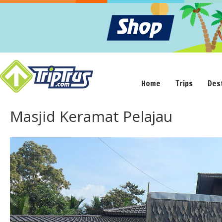
Home
Trips
Des
Masjid Keramat Pelajau