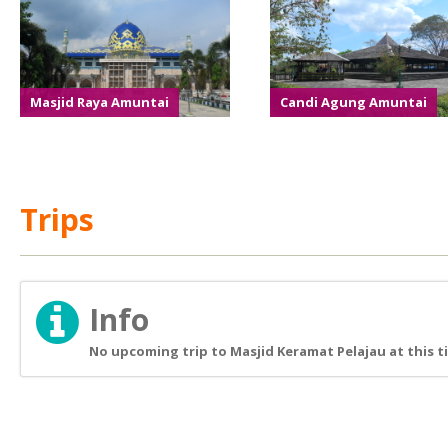
Masjid Raya Amuntai
Candi Agung Amuntai
Trips
Info
No upcoming trip to Masjid Keramat Pelajau at this t