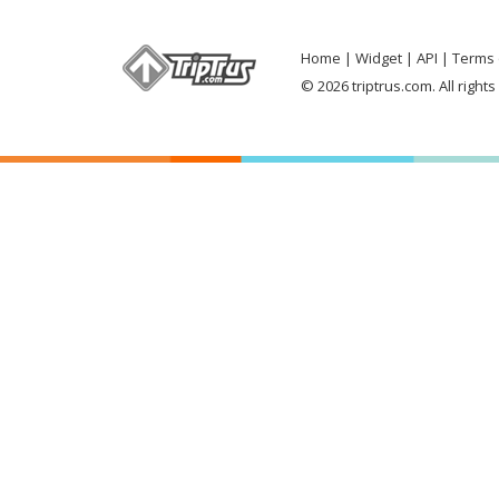
Home
Widget
API
Terms 
© 2026 triptrus.com. All right