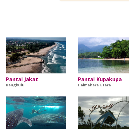
Pantai Jakat
Pantai Kupakupa
Bengkulu
Halmahera Utara