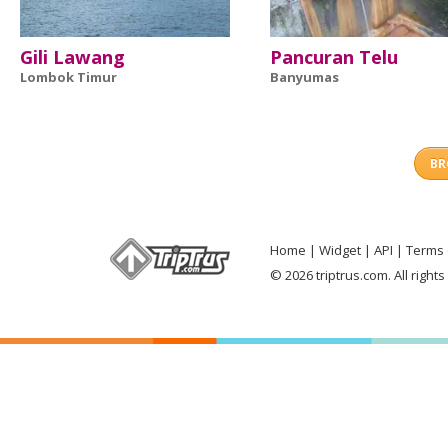
Gili Lawang
Pancuran Telu
Lombok Timur
Banyumas
BR
Home
Widget
API
Terms 
© 2026 triptrus.com. All right