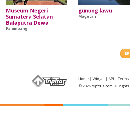
Museum Negeri
gunung lawu
Sumatera Selatan
Magetan
Balaputra Dewa
Palembang
BR
Home
Widget
API
Terms 
© 2026 triptrus.com. All right