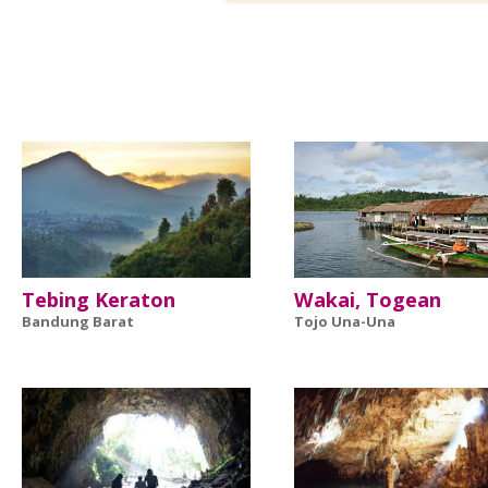
Tebing Keraton
Wakai, Togean
Bandung Barat
Tojo Una-Una