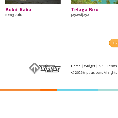
Bukit Kaba
Telaga Biru
Bengkulu
Jayawijaya
BR
Home
Widget
API
Terms 
© 2026 triptrus.com. All right