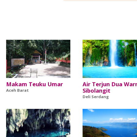
Makam Teuku Umar
Air Terjun Dua War
Sibolangit
Aceh Barat
Deli Serdang