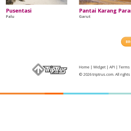
Pusentasi
Pantai Karang Para
Palu
Garut
BR
Home
Widget
API
Terms 
© 2026 triptrus.com. All right