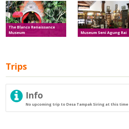
The Blanco Renaissance
Museum
Museum Seni Agung Rai
Trips
Info
No upcoming trip to Desa Tampak Siring at this time