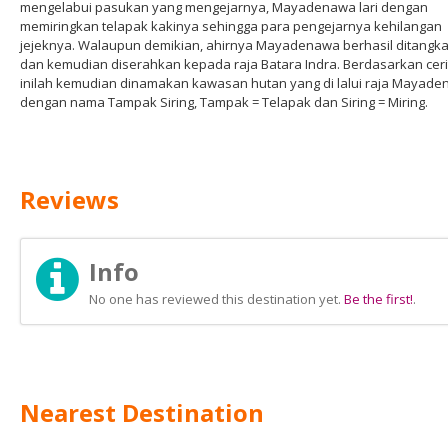
mengelabui pasukan yang mengejarnya, Mayadenawa lari dengan
memiringkan telapak kakinya sehingga para pengejarnya kehilangan
jejeknya. Walaupun demikian, ahirnya Mayadenawa berhasil ditangk
dan kemudian diserahkan kepada raja Batara Indra. Berdasarkan ceri
inilah kemudian dinamakan kawasan hutan yang di lalui raja Mayad
dengan nama Tampak Siring, Tampak = Telapak dan Siring = Miring.
Reviews
Info
No one has reviewed this destination yet.
Be the first!
.
Nearest Destination