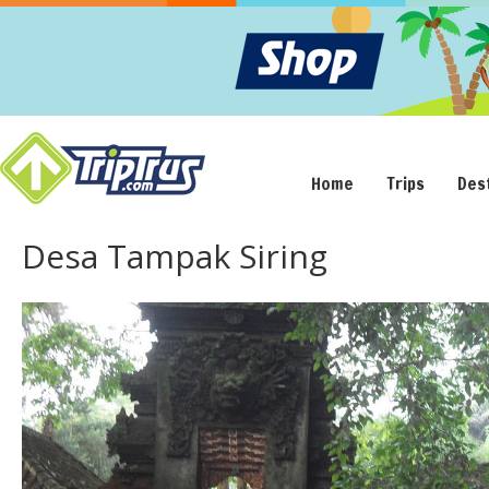
Home
Trips
Des
Desa Tampak Siring