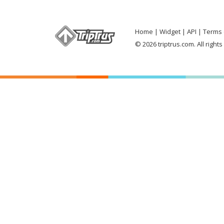
Home
Widget
API
Terms 
© 2026 triptrus.com. All right