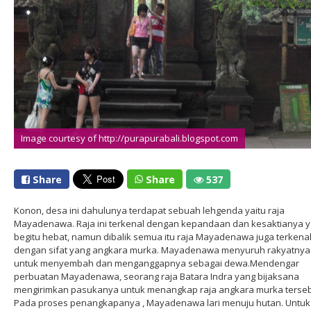
Image courtesy of http://purapurabali.blogspot.com
Share
Share
537
Konon, desa ini dahulunya terdapat sebuah lehgenda yaitu raja
Mayadenawa. Raja ini terkenal dengan kepandaan dan kesaktianya 
begitu hebat, namun dibalik semua itu raja Mayadenawa juga terkena
dengan sifat yang angkara murka. Mayadenawa menyuruh rakyatnya
untuk menyembah dan menganggapnya sebagai dewa.Mendengar
perbuatan Mayadenawa, seorang raja Batara Indra yang bijaksana
mengirimkan pasukanya untuk menangkap raja angkara murka terseb
Pada proses penangkapanya , Mayadenawa lari menuju hutan. Untuk