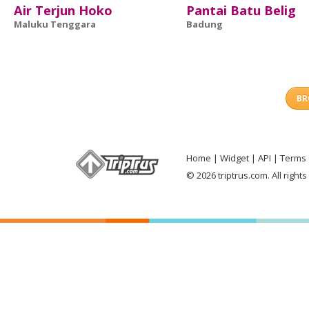
Air Terjun Hoko
Pantai Batu Belig
Maluku Tenggara
Badung
BR
Home
Widget
API
Terms 
© 2026 triptrus.com. All right