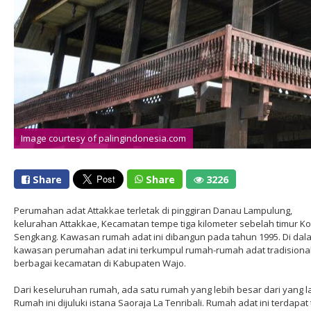
Image courtesy of palingindonesia.com
Share
Share
3226
Perumahan adat Attakkae terletak di pinggiran Danau Lampulung,
kelurahan Attakkae, Kecamatan tempe tiga kilometer sebelah timur Ko
Sengkang. Kawasan rumah adat ini dibangun pada tahun 1995. Di dal
kawasan perumahan adat ini terkumpul rumah-rumah adat tradisional
berbagai kecamatan di Kabupaten Wajo.
Dari keseluruhan rumah, ada satu rumah yang lebih besar dari yang la
Rumah ini dijuluki istana Saoraja La Tenribali. Rumah adat ini terdapat