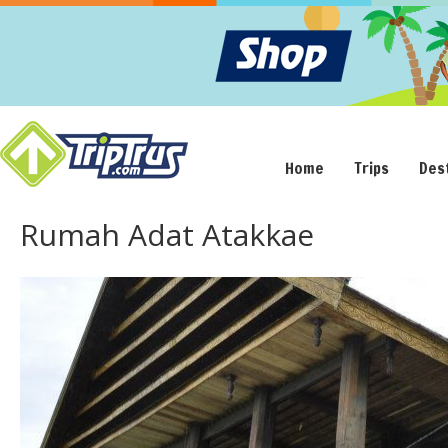
Home
Trips
Des
Rumah Adat Atakkae