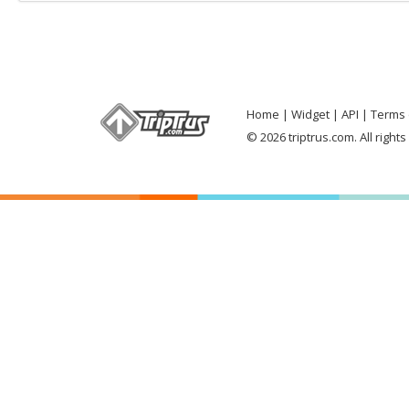
Home
Widget
API
Terms 
© 2026 triptrus.com. All right