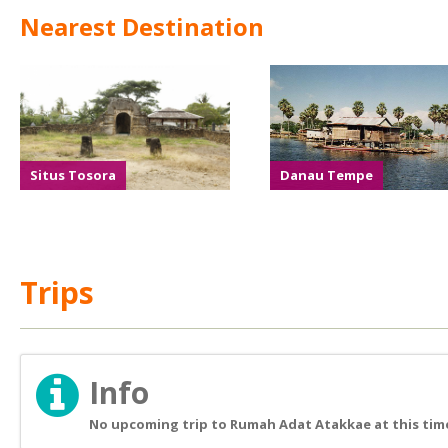
Nearest Destination
Situs Tosora
Danau Tempe
Trips
Info
No upcoming trip to Rumah Adat Atakkae at this tim