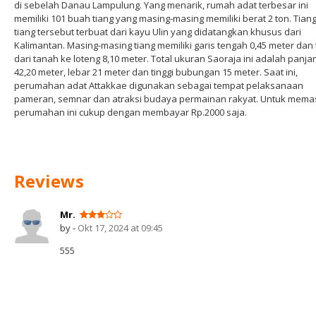
di sebelah Danau Lampulung. Yang menarik, rumah adat terbesar ini
memiliki 101 buah tiang yang masing-masing memiliki berat 2 ton. Tiang
tiang tersebut terbuat dari kayu Ulin yang didatangkan khusus dari
Kalimantan. Masing-masing tiang memiliki garis tengah 0,45 meter dan 
dari tanah ke loteng 8,10 meter. Total ukuran Saoraja ini adalah panja
42,20 meter, lebar 21 meter dan tinggi bubungan 15 meter. Saat ini,
perumahan adat Attakkae digunakan sebagai tempat pelaksanaan
pameran, semnar dan atraksi budaya permainan rakyat. Untuk mema
perumahan ini cukup dengan membayar Rp.2000 saja.
Reviews
Mr.
by -
Okt 17, 2024 at 09:45
555