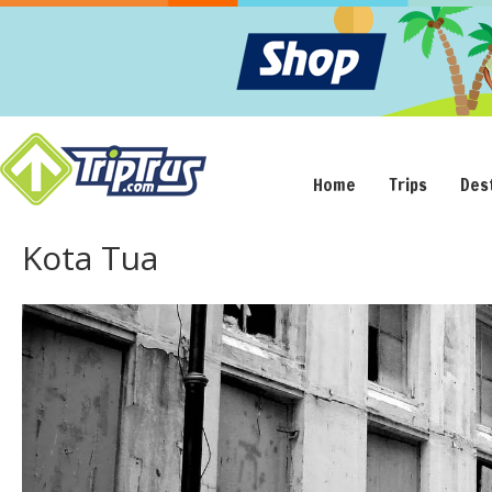
Home
Trips
Des
Kota Tua