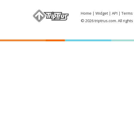
Home
Widget
API
Terms 
© 2026 triptrus.com. All right