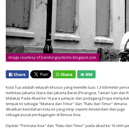
Image courtesy of bandungcyclechic.blogspot.com
Share
Share
896
Kota Tua adalah wilayah khusus yang memiliki luas 1,3 kilometer pers
melintasi Jakarta Utara dan Jakarta Barat (Pinangsia, Taman Sari dan 
Malaka). Pada Abad ke-16 para pelayar dan pedagang Eropa menjuluk
tempat ini sebagai "Mutiara dari Timur" dan "Ratu dari Timur" dimana
dikaitkan keindahan kota ini yang mirip seperti Amsterdam dan juga
sebagai pusat perdagangan di Benua Asia.
Dijuluki "Permata Asia" dan "Ratu dari Timur" pada abad ke-16 oleh p