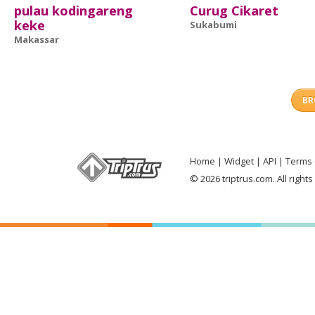
pulau kodingareng
Curug Cikaret
keke
Sukabumi
Makassar
BR
Home
Widget
API
Terms 
© 2026 triptrus.com. All right