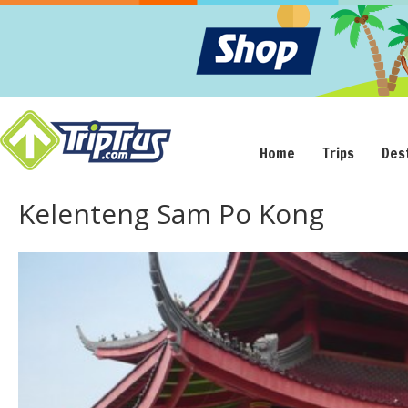
Home
Trips
Des
Kelenteng Sam Po Kong