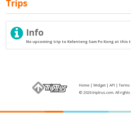
Trips
Info
No upcoming trip to Kelenteng Sam Po Kong at this 
Home
Widget
API
Terms 
© 2026 triptrus.com. All right