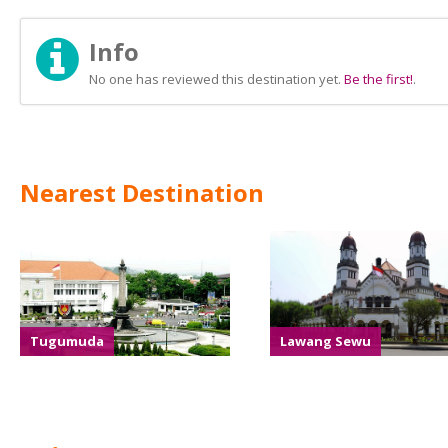
Info
No one has reviewed this destination yet.
Be the first!
.
Nearest Destination
Tugumuda
Lawang Sewu