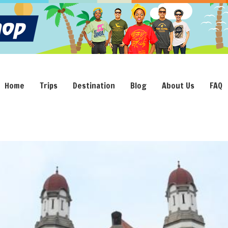
Home
Trips
Destination
Blog
About Us
FAQ