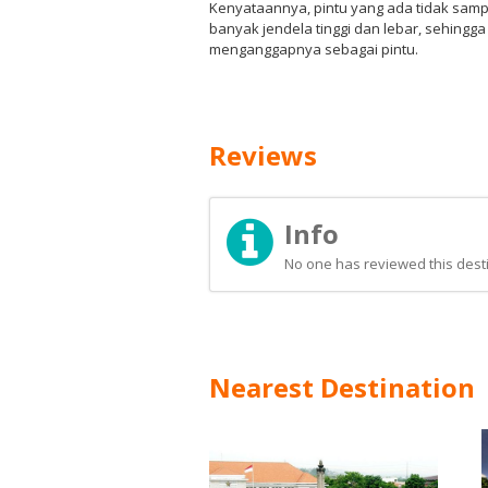
Kenyataannya, pintu yang ada tidak sampa
banyak jendela tinggi dan lebar, sehingg
menganggapnya sebagai pintu.
Reviews
Info
No one has reviewed this desti
Nearest Destination