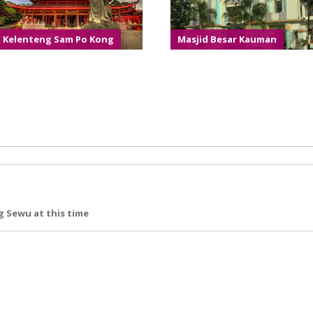
Kelenteng Sam Po Kong
Masjid Besar Kauman
 Sewu at this time