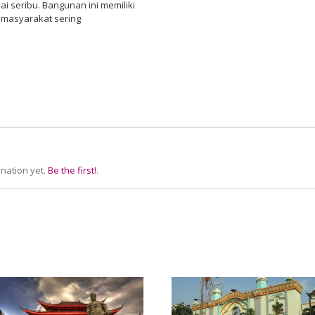
i seribu. Bangunan ini memiliki
a masyarakat sering
nation yet.
Be the first!
.