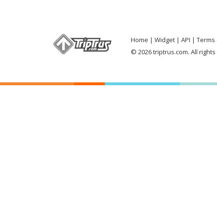
Home
Widget
API
Terms 
© 2026 triptrus.com. All right