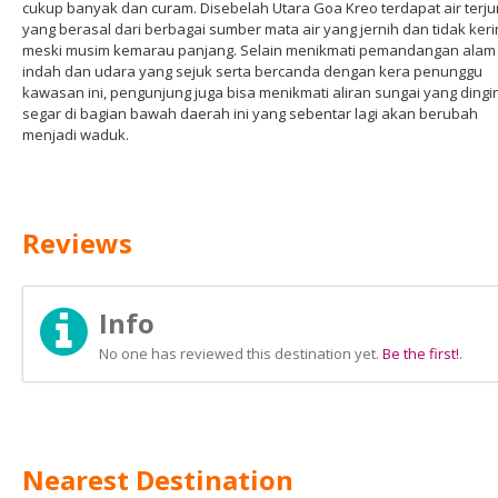
cukup banyak dan curam. Disebelah Utara Goa Kreo terdapat air terju
yang berasal dari berbagai sumber mata air yang jernih dan tidak keri
meski musim kemarau panjang. Selain menikmati pemandangan alam
indah dan udara yang sejuk serta bercanda dengan kera penunggu
kawasan ini, pengunjung juga bisa menikmati aliran sungai yang dingi
segar di bagian bawah daerah ini yang sebentar lagi akan berubah
menjadi waduk.
Reviews
Info
No one has reviewed this destination yet.
Be the first!
.
Nearest Destination