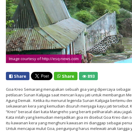
Image courtesy of http://esq-news.com
Share
Share
893
Goa Kreo Semarang merupakan sebuah goa yang dipercaya sebagai
petilasan Sunan Kalijaga saat mencari kayu jati untuk membangun Me
Agung Demak . Ketika itu menurut legenda Sunan Kalijaga bertemu d
sekawanan kera yang kemudian disuruh menjaga kayu jati tersebut. 
“Kreo” berasal dari kata Mangreho yang berarti peliharalah atau jagal
Kata inilah yang kemudian menjadikan goa ini disebut Goa Kreo dan s
itu kawanan kera yang menghuni kawasan ini dianggap sebagai penu
Untuk mencapai mulut Goa, pengunjung harus melewati anak tangga 