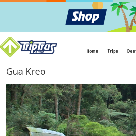
Home
Trips
Des
Gua Kreo