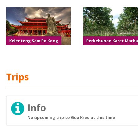
Kelenteng Sam Po Kong
Perkebunan Karet Marb
Trips
Info
No upcoming trip to Gua Kreo at this time