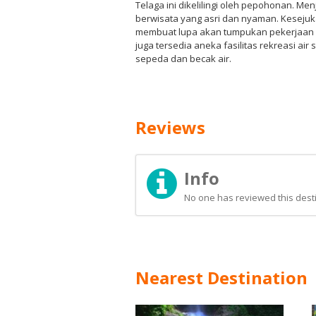
Telaga ini dikelilingi oleh pepohonan. Men
berwisata yang asri dan nyaman. Kesejuka
membuat lupa akan tumpukan pekerjaan ya
juga tersedia aneka fasilitas rekreasi air
sepeda dan becak air.
Reviews
Info
No one has reviewed this desti
Nearest Destination