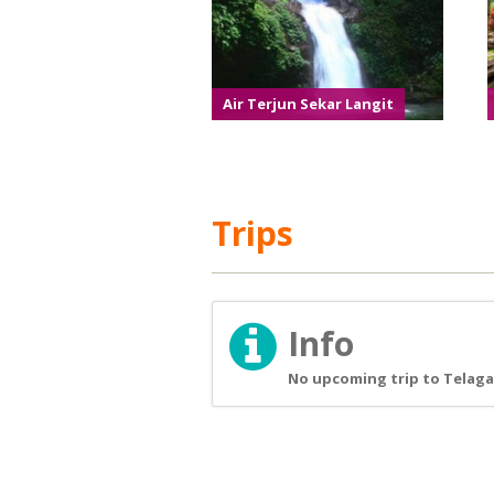
Air Terjun Sekar Langit
Trips
Info
No upcoming trip to Telaga 