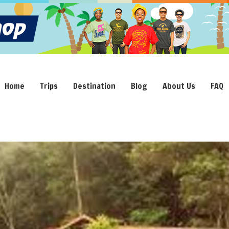
Home
Trips
Destination
Blog
About Us
FAQ