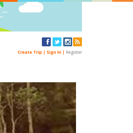
Create Trip
Sign In
Register