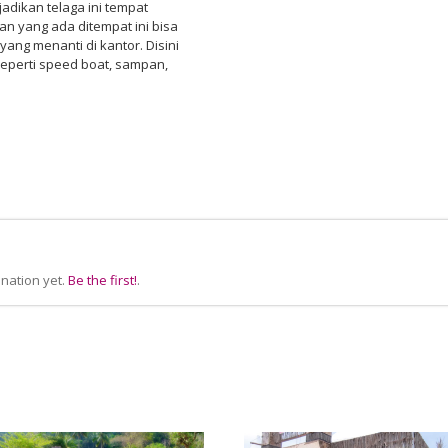
jadikan telaga ini tempat
n yang ada ditempat ini bisa
ng menanti di kantor. Disini
 seperti speed boat, sampan,
nation yet.
Be the first!
.