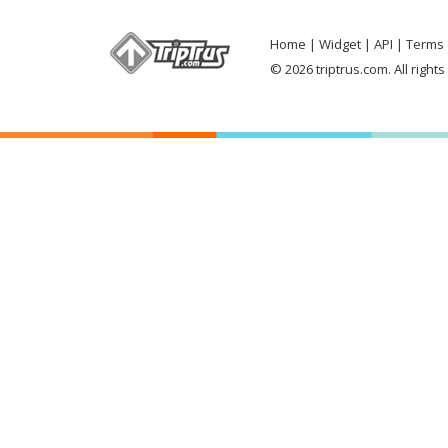
Home
Widget
API
Terms 
© 2026 triptrus.com. All right