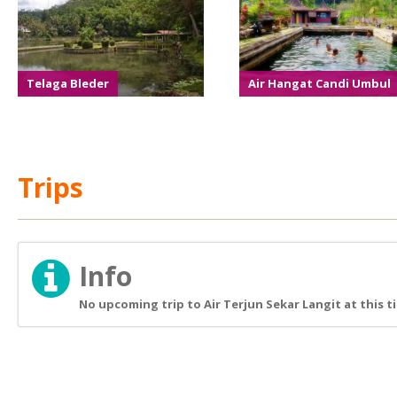
Telaga Bleder
Air Hangat Candi Umbul
Trips
Info
No upcoming trip to Air Terjun Sekar Langit at this t