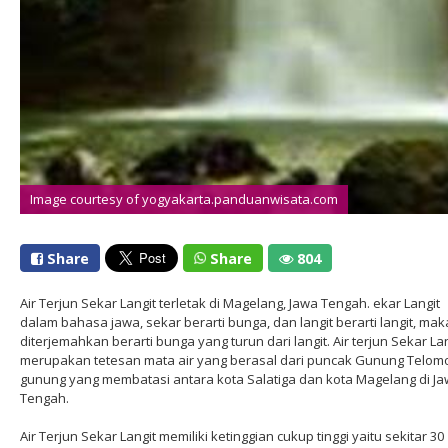
Image courtesy of yogyakarta.panduanwisata.com
Share
Share
804
Air Terjun Sekar Langit terletak di Magelang, Jawa Tengah. ekar Langit
dalam bahasa jawa, sekar berarti bunga, dan langit berarti langit, maka
diterjemahkan berarti bunga yang turun dari langit. Air terjun Sekar La
merupakan tetesan mata air yang berasal dari puncak Gunung Telom
gunung yang membatasi antara kota Salatiga dan kota Magelang di J
Tengah.
Air Terjun Sekar Langit memiliki ketinggian cukup tinggi yaitu sekitar 30