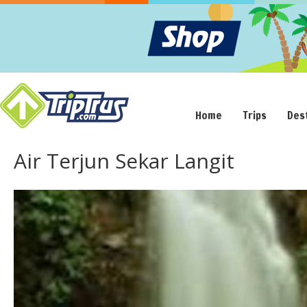
Home
Trips
Des
Air Terjun Sekar Langit