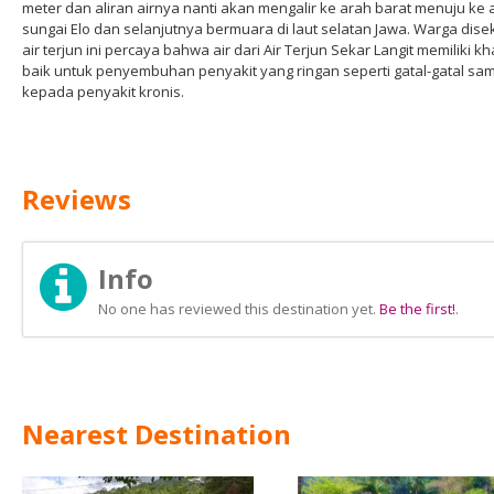
meter dan aliran airnya nanti akan mengalir ke arah barat menuju ke a
sungai Elo dan selanjutnya bermuara di laut selatan Jawa. Warga disek
air terjun ini percaya bahwa air dari Air Terjun Sekar Langit memiliki kh
baik untuk penyembuhan penyakit yang ringan seperti gatal-gatal sa
kepada penyakit kronis.
Reviews
Info
No one has reviewed this destination yet.
Be the first!
.
Nearest Destination