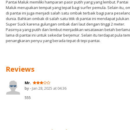
Pantai Maluk memiliki hamparan pasir putih yang yang lembut. Pantai
Maluk merupakan tempat yang tepat bagi surfer pemula. Selain itu, 
di pantai ini juga menjadi salah satu ombak terbaik bagi para peselan
dunia. Bahkan ombak di salah satu titik di pantai ini mendapat julukan
Super Suck karena gulungan ombak dari laut dengan tinggi 2 meter.
Pasirnya yang putih dan lembut menjadikan wisatawan betah berlama
lama di pantai ini untuk sekedar berjemur. Selain itu terdapat pula te
penangkaran penyu yang berada tepat di tepi pantai.
Reviews
Mr.
by -
Jan 28, 2025 at 04:36
555