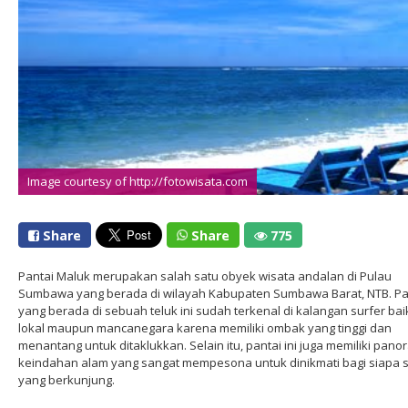
Image courtesy of http://fotowisata.com
Share
Share
775
Pantai Maluk merupakan salah satu obyek wisata andalan di Pulau
Sumbawa yang berada di wilayah Kabupaten Sumbawa Barat, NTB. Pa
yang berada di sebuah teluk ini sudah terkenal di kalangan surfer bai
lokal maupun mancanegara karena memiliki ombak yang tinggi dan
menantang untuk ditaklukkan. Selain itu, pantai ini juga memiliki pan
keindahan alam yang sangat mempesona untuk dinikmati bagi siapa 
yang berkunjung.