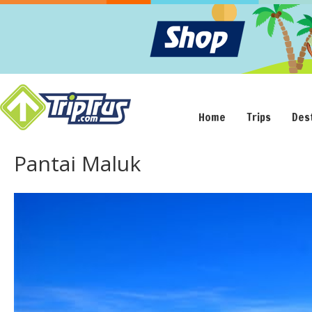
Home
Trips
Des
Pantai Maluk