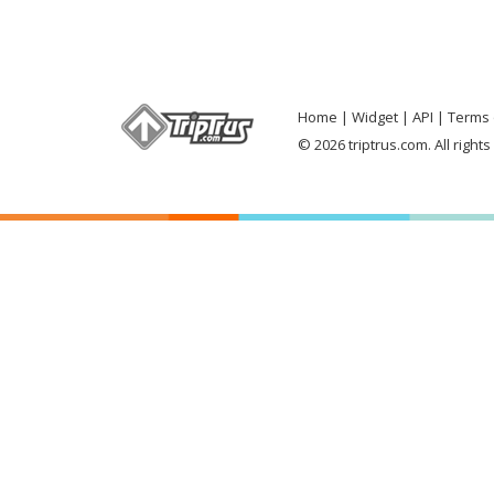
Home
Widget
API
Terms 
© 2026 triptrus.com. All right