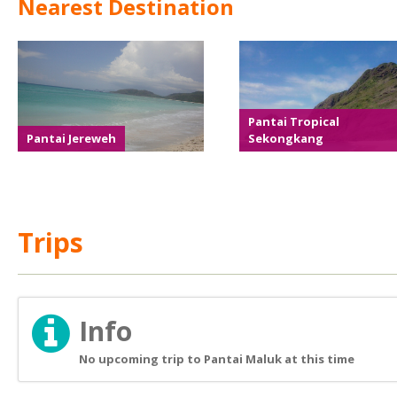
Nearest Destination
Pantai Tropical
Pantai Jereweh
Sekongkang
Trips
Info
No upcoming trip to Pantai Maluk at this time