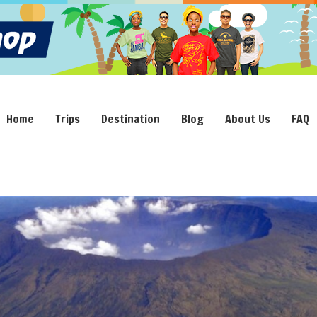
Home
Trips
Destination
Blog
About Us
FAQ