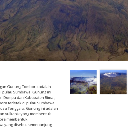
ngan Gunung Tomboro adalah
 di pulau Sumbawa. Gunung ini
ten Dompu dan Kabupaten Bima ,
bora terletak di pulau Sumbawa
usa Tenggara. Gunung ini adalah
auan vulkanik yang membentuk
mbora membentuk
wa yang disebut semenanjung