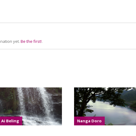
nation yet.
Be the first!
.
Ai Beling
Nanga Doro