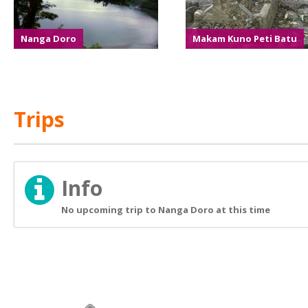
Nanga Doro
Makam Kuno Peti Batu
Trips
Info
No upcoming trip to Nanga Doro at this time