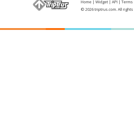
Home
Widget
API
Terms 
© 2026 triptrus.com. All right