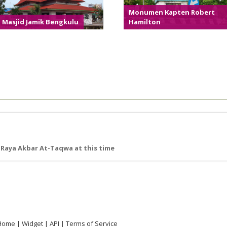
Monumen Kapten Robert
Masjid Jamik Bengkulu
Hamilton
 Raya Akbar At-Taqwa at this time
Home
Widget
API
Terms of Service