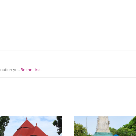
nation yet.
Be the first!
.