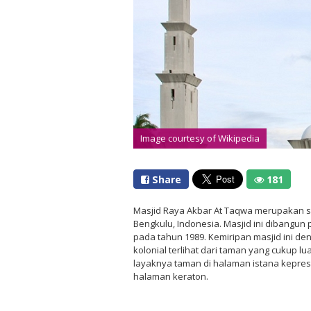
Image courtesy of Wikipedia
Share
181
Masjid Raya Akbar At Taqwa merupakan se
Bengkulu, Indonesia. Masjid ini dibangun
pada tahun 1989. Kemiripan masjid ini d
kolonial terlihat dari taman yang cukup 
layaknya taman di halaman istana kepresi
halaman keraton.