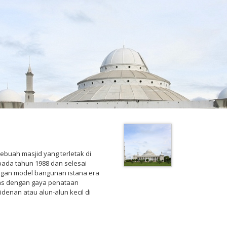
buah masjid yang terletak di
 pada tahun 1988 dan selesai
engan model bangunan istana era
luas dengan gaya penataan
denan atau alun-alun kecil di