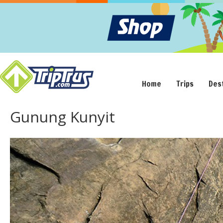
Home
Trips
Des
Gunung Kunyit