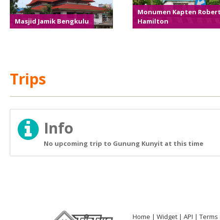
Monumen Kapten Rober
Masjid Jamik Bengkulu
Hamilton
Trips
Info
No upcoming trip to Gunung Kunyit at this time
Home
Widget
API
Terms 