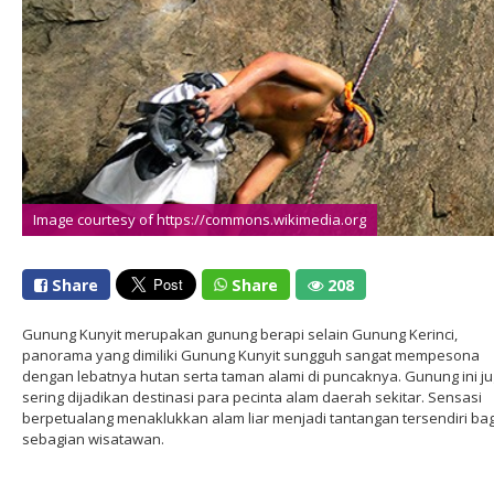
Image courtesy of https://commons.wikimedia.org
Share
Share
208
Gunung Kunyit merupakan gunung berapi selain Gunung Kerinci,
panorama yang dimiliki Gunung Kunyit sungguh sangat mempesona
dengan lebatnya hutan serta taman alami di puncaknya. Gunung ini j
sering dijadikan destinasi para pecinta alam daerah sekitar. Sensasi
berpetualang menaklukkan alam liar menjadi tantangan tersendiri bag
sebagian wisatawan.