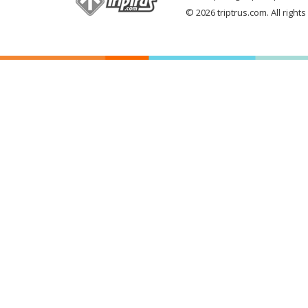
© 2026 triptrus.com. All right