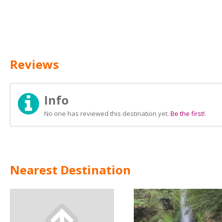
Reviews
Info
No one has reviewed this destination yet.
Be the first!
.
Nearest Destination