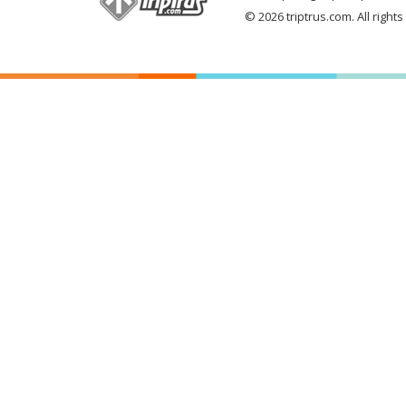
© 2026 triptrus.com. All right