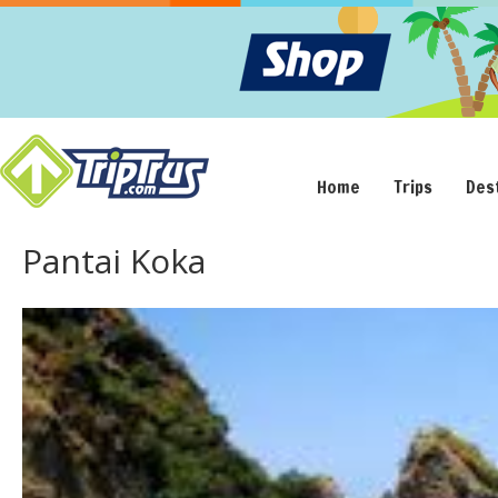
Home
Trips
Des
Pantai Koka