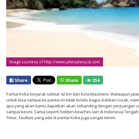
Image courtesy of http://www.jalanjalanyuk.com
Share
Share
254
Pantai Koka berjarak sekitar 42 km dari kota Maumere. Walaupun jala
untuk bisa sampai ke pantai ini tidak terlalu bagus bahkan rusak, na
apa yang akan kamu dapatkan akan sebanding dengan perjuangan u
sampai kesini. Sama seperti hidden-beaches lain di Indonesia Tengah
Timur, fasilitas yang ada di pantai Koka juga sangat minim.