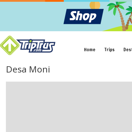
Home
Trips
Des
Desa Moni