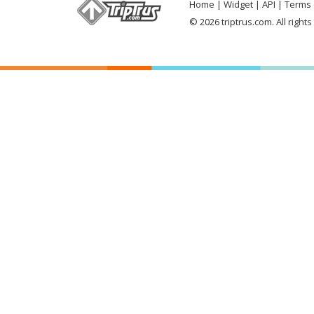
Home
Widget
API
Terms 
© 2026 triptrus.com. All right