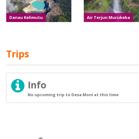
Danau Kelimutu
Air Terjun Murukeba
Trips
Info
No upcoming trip to Desa Moni at this time