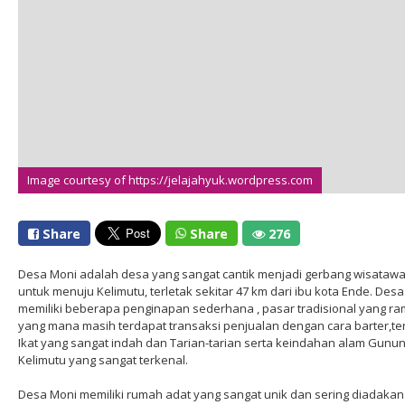
Image courtesy of https://jelajahyuk.wordpress.com
Share
Share
276
Desa Moni adalah desa yang sangat cantik menjadi gerbang wisataw
untuk menuju Kelimutu, terletak sekitar 47 km dari ibu kota Ende. Des
memiliki beberapa penginapan sederhana , pasar tradisional yang ra
yang mana masih terdapat transaksi penjualan dengan cara barter,t
Ikat yang sangat indah dan Tarian-tarian serta keindahan alam Gunu
Kelimutu yang sangat terkenal.
Desa Moni memiliki rumah adat yang sangat unik dan sering diadakan