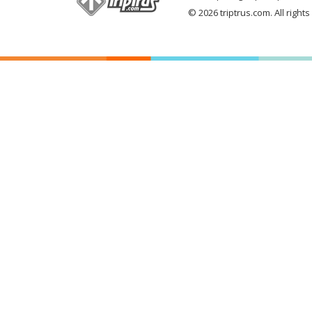
© 2026 triptrus.com. All right