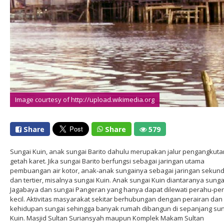
Image courtesy of http://upload.wikimedia.org
Share
Share
579
Sungai Kuin, anak sungai Barito dahulu merupakan jalur pengangkuta
getah karet. Jika sungai Barito berfungsi sebagai jaringan utama
pembuangan air kotor, anak-anak sungainya sebagai jaringan sekun
dan tertier, misalnya sungai Kuin. Anak sungai Kuin diantaranya sunga
Jagabaya dan sungai Pangeran yang hanya dapat dilewati perahu-pe
kecil. Aktivitas masyarakat sekitar berhubungan dengan perairan dan
kehidupan sungai sehingga banyak rumah dibangun di sepanjang sun
Kuin. Masjid Sultan Suriansyah maupun Komplek Makam Sultan