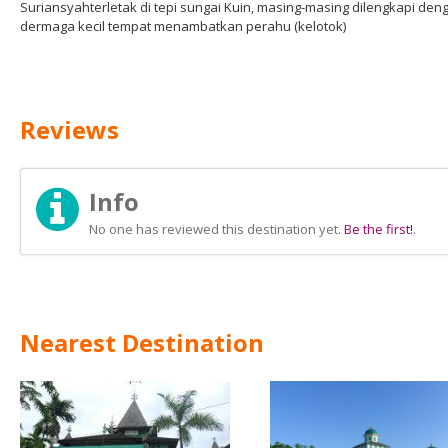
Suriansyahterletak di tepi sungai Kuin, masing-masing dilengkapi den
dermaga kecil tempat menambatkan perahu (kelotok)
Reviews
Info
No one has reviewed this destination yet.
Be the first!
.
Nearest Destination