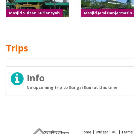
Masjid Sultan Suriansyah
Masjid Jami Banjarmasin
Trips
Info
No upcoming trip to Sungai Kuin at this time
Home
Widget
API
Terms 