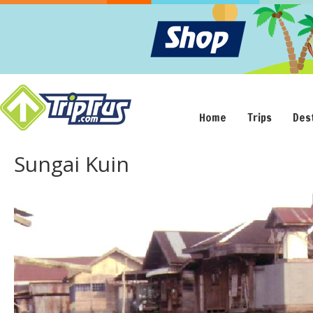
Home
Trips
Des
Sungai Kuin