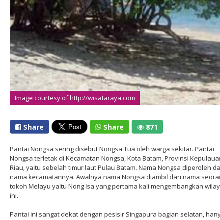
Image courtesy of http://wisataraya.com
Share
Share
871
Pantai Nongsa sering disebut Nongsa Tua oleh warga sekitar. Pantai
Nongsa terletak di Kecamatan Nongsa, Kota Batam, Provinsi Kepulaua
Riau, yaitu sebelah timur laut Pulau Batam. Nama Nongsa diperoleh da
nama kecamatannya. Awalnya nama Nongsa diambil dari nama seora
tokoh Melayu yaitu Nong Isa yang pertama kali mengembangkan wila
ini.
Pantai ini sangat dekat dengan pesisir Singapura bagian selatan, han