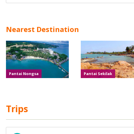
Nearest Destination
Pantai Nongsa
Pantai Sekilak
Trips