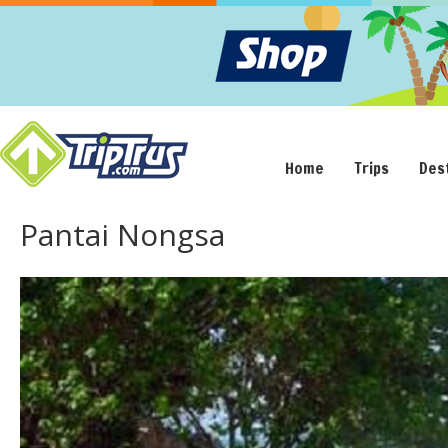
Home
Trips
Des
Pantai Nongsa