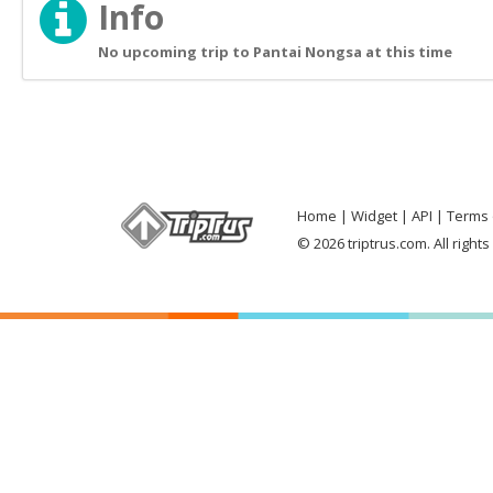
Info
No upcoming trip to Pantai Nongsa at this time
Home
Widget
API
Terms 
© 2026 triptrus.com. All right