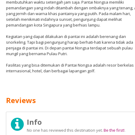
membutuhkan waktu setengah jam saja. Pantai Nongsa memiliki
pemandangan yang indah ditambah dengan ombaknya yang tenang, a
yang jernih dan warna khas pantainya yang putih. Pada malam hari,
setelah menikmati indahnya sunset, pengunjung dapat melihat
pemandangan kota Singapura yang berhias lampu.
Kegiatan yang dapat dilakukan di pantai ini adalah berenang dan
snorkeling. Tapi bagi pengunjung harap berhati-hati karena tidak ada
penjaga di pantai ini. Di depan pantai Nongsa terdapat sebuah pulau
mungil yang bernama Pulau Putri.
Fasilitas yang bisa ditemukan di Pantai Nongsa adalah resor berkelas
internasional, hotel, dan berbagai lapangan golf.
Reviews
Info
No one has reviewed this destination yet.
Be the first!
.