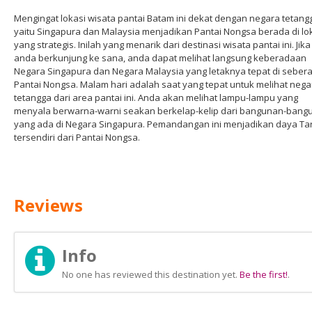
Mengingat lokasi wisata pantai Batam ini dekat dengan negara tetang
yaitu Singapura dan Malaysia menjadikan Pantai Nongsa berada di lo
yang strategis. Inilah yang menarik dari destinasi wisata pantai ini. Jika
anda berkunjung ke sana, anda dapat melihat langsung keberadaan
Negara Singapura dan Negara Malaysia yang letaknya tepat di seber
Pantai Nongsa. Malam hari adalah saat yang tepat untuk melihat nega
tetangga dari area pantai ini. Anda akan melihat lampu-lampu yang
menyala berwarna-warni seakan berkelap-kelip dari bangunan-bang
yang ada di Negara Singapura. Pemandangan ini menjadikan daya Tar
tersendiri dari Pantai Nongsa.
Reviews
Info
No one has reviewed this destination yet.
Be the first!
.