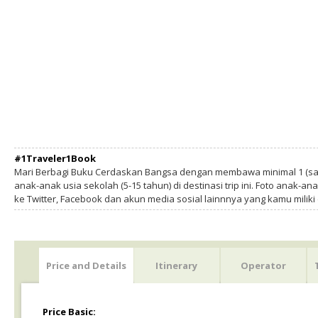
#1Traveler1Book
Mari Berbagi Buku Cerdaskan Bangsa dengan membawa minimal 1 (sa
anak-anak usia sekolah (5-15 tahun) di destinasi trip ini. Foto anak-an
ke Twitter, Facebook dan akun media sosial lainnnya yang kamu milik
Price and Details
Itinerary
Operator
Price Basic: