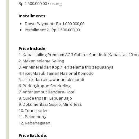
Rp 2.500.000,00 / orang
Installments:
Down Payment : Rp 1.000.000,00
Installment 2 : Rp 1.500.000,00
Price Include:
1. Kapal sailing Premium AC 3 Cabin + Sun deck (Kapasitas 10 or
2. Makan selama Sailing
3. Air Mineral dan Kopi/Teh selama trip sepuasnya
4. Tiket Masuk Taman Nasional Komodo
5. Listrik dan air tawar untuk mandi
6. Perlengkapan Snorkeling
7. Antar Jemput Bandara-Hotel
8. Guide trip HPI LabuanBajo
9. Dokumentasi Gopro, Mirrorless
10. Tour Leader
11. Pelampung
12. Kebahagiaan
Price Exclude: