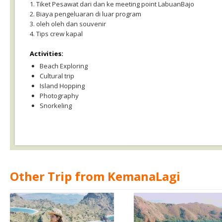
1. Tiket Pesawat dari dan ke meeting point LabuanBajo
2. Biaya pengeluaran di luar program
3. oleh oleh dan souvenir
4. Tips crew kapal
Activities:
Beach Exploring
Cultural trip
Island Hopping
Photography
Snorkeling
Other Trip from KemanaLagi