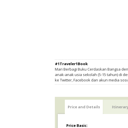
#1Traveler1Book
Mari Berbagi Buku Cerdaskan Bangsa de
anak-anak usia sekolah (5-15 tahun) di des
ke Twitter, Facebook dan akun media sosi
Price and Details
Itinerar
Price Basic: