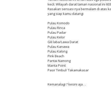
kecil. Wilayah darat taman nasional ini 
Rasakan sensasi nya bermalam di atas kap
yang siap kamu datangi
Pulau Komodo
Pulau Rinca
Pulau Padar
Pulau Kelor
Gili laba/Lawa Darat
Pulau Kanawa
Pulau Kalong
Pink Beach
Pantai Namong
Manta Point
Pasir Timbul/ Takamakasar
Kemanalagi ? kesini aja . .