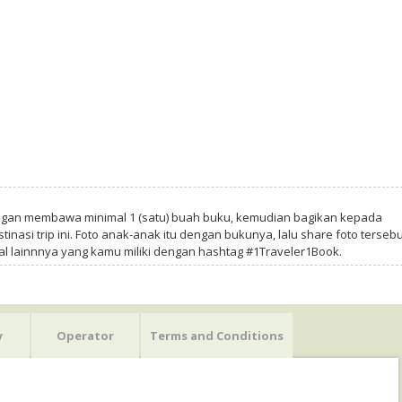
ngan membawa minimal 1 (satu) buah buku, kemudian bagikan kepada
tinasi trip ini. Foto anak-anak itu dengan bukunya, lalu share foto tersebu
al lainnnya yang kamu miliki dengan hashtag #1Traveler1Book.
y
Operator
Terms and Conditions