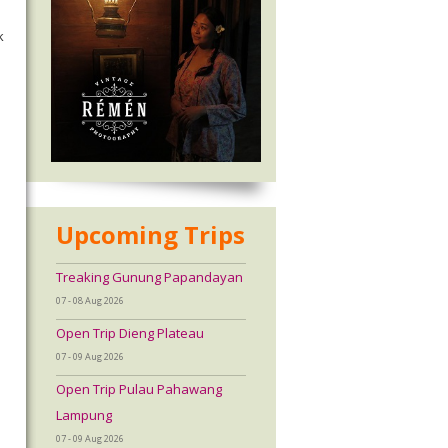
k
Upcoming Trips
Treaking Gunung Papandayan
07 - 08 Aug 2026
Open Trip Dieng Plateau
07 - 09 Aug 2026
Open Trip Pulau Pahawang
Lampung
07 - 09 Aug 2026