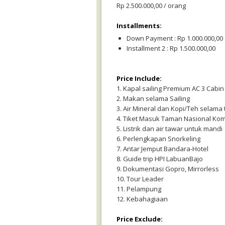
Rp 2.500.000,00 / orang
Installments:
Down Payment : Rp 1.000.000,00
Installment 2 : Rp 1.500.000,00
Price Include:
1. Kapal sailing Premium AC 3 Cabin
2. Makan selama Sailing
3. Air Mineral dan Kopi/Teh selama
4. Tiket Masuk Taman Nasional Ko
5. Listrik dan air tawar untuk mandi
6. Perlengkapan Snorkeling
7. Antar Jemput Bandara-Hotel
8. Guide trip HPI LabuanBajo
9. Dokumentasi Gopro, Mirrorless
10. Tour Leader
11. Pelampung
12. Kebahagiaan
Price Exclude: