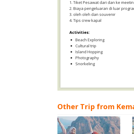
1. Tiket Pesawat dari dan ke meeti
2. Biaya pengeluaran di luar progr
3. oleh oleh dan souvenir
4. Tips crew kapal
Activities:
Beach Exploring
Cultural trip
Island Hopping
Photography
Snorkeling
Other Trip from Kem