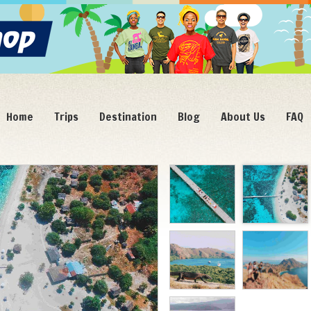
Home
Trips
Destination
Blog
About Us
FAQ