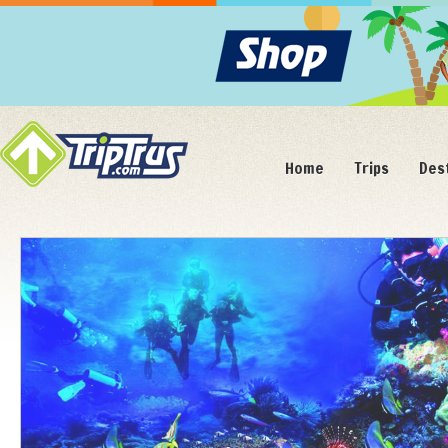
Home
Trips
Des