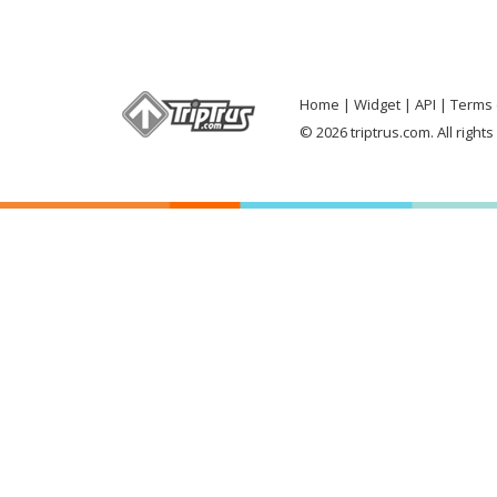
Home
Widget
API
Terms 
© 2026 triptrus.com. All right