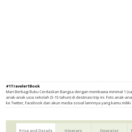
#1Traveler1Book
Mari Berbagi Buku Cerdaskan Bangsa dengan membawa minimal 1 (sa
anak-anak usia sekolah (5-15 tahun) di destinasi trip ini. Foto anak-an
ke Twitter, Facebook dan akun media sosial lainnnya yang kamu milik
Price and Details
Itinerary
Operator