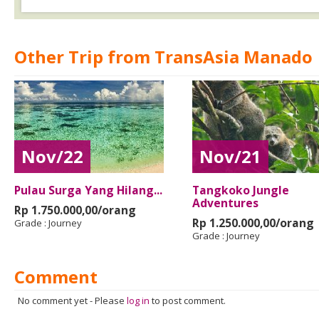
Other Trip from TransAsia Manado
Nov/22
Nov/21
Pulau Surga Yang Hilang...
Tangkoko Jungle
Adventures
Rp 1.750.000,00/orang
Rp 1.250.000,00/orang
Grade :
Journey
Grade :
Journey
Comment
No comment yet
-
Please
log in
to post comment.