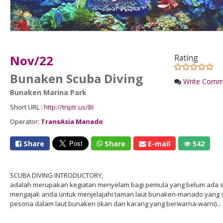
Nov/22
Rating
Bunaken Scuba Diving
Write Comm
Bunaken Marina Park
Short URL :
http://triptr.us/BI
Operator:
TransAsia Manado
Share
Share
E-mail
542
SCUBA DIVING INTRODUCTORY,
adalah merupakan kegiatan menyelam bagi pemula yang belum ada s
mengajak anda untuk menjelajahi taman laut bunaken-manado yang 
pesona dalam laut bunaken (ikan dan karang yang berwarna-warni)...