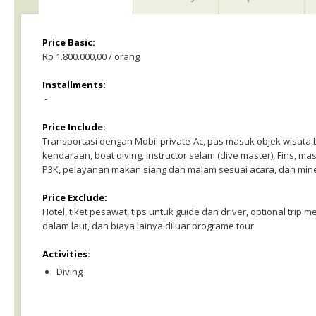
Price Basic:
Rp 1.800.000,00 / orang
Installments:
-
Price Include:
Transportasi dengan Mobil private-Ac, pas masuk objek wisata
kendaraan, boat diving, Instructor selam (dive master), Fins, mas
P3K, pelayanan makan siang dan malam sesuai acara, dan mine
Price Exclude:
Hotel, tiket pesawat, tips untuk guide dan driver, optional tri
dalam laut, dan biaya lainya diluar programe tour
Activities:
Diving