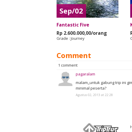
Sep/02
Fantastic Five
Rp 2.600.000,00/orang
Grade :
Journey
Comment
1 comment
pagaralam
malam,,untuk gabung trip ini 
minimal peserta?
Agustus 02, 2013 at 22:28