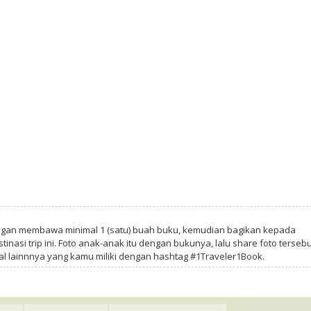
ngan membawa minimal 1 (satu) buah buku, kemudian bagikan kepada
tinasi trip ini. Foto anak-anak itu dengan bukunya, lalu share foto tersebu
al lainnnya yang kamu miliki dengan hashtag #1Traveler1Book.