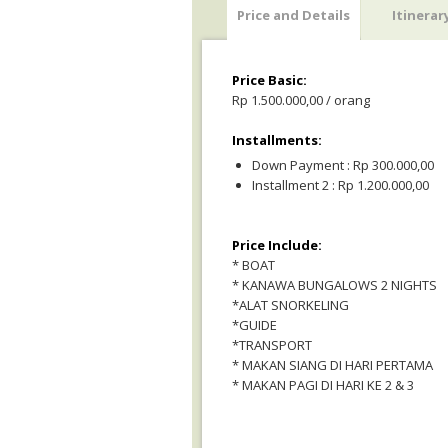
Price and Details
Itinerar
Price Basic:
Rp 1.500.000,00 / orang
Installments:
Down Payment : Rp 300.000,00
Installment 2 : Rp 1.200.000,00
Price Include:
* BOAT
* KANAWA BUNGALOWS 2 NIGHTS
*ALAT SNORKELING
*GUIDE
*TRANSPORT
* MAKAN SIANG DI HARI PERTAMA
* MAKAN PAGI DI HARI KE 2 & 3