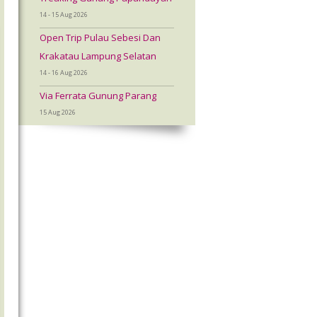
14 - 15 Aug 2026
Open Trip Pulau Sebesi Dan
Krakatau Lampung Selatan
14 - 16 Aug 2026
Via Ferrata Gunung Parang
15 Aug 2026