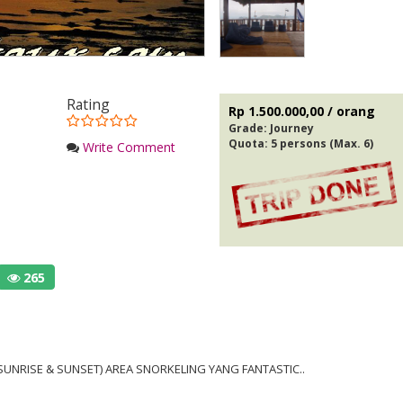
Rating
Rp 1.500.000,00 / orang
Grade:
Journey
Quota: 5 persons (Max. 6)
Write Comment
265
UNRISE & SUNSET) AREA SNORKELING YANG FANTASTIC..