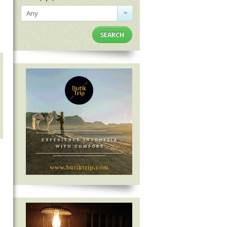
Any
SEARCH