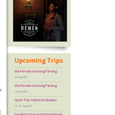
Upcoming Trips
Via Ferrata Gunung Parang
10 Aug 2026
Via Ferrata Gunung Parang
t
13 Aug 2026
Open Trip Sebesi Krakatau
14 - 16 Aug 2026
Treaking Gunung Papandayan