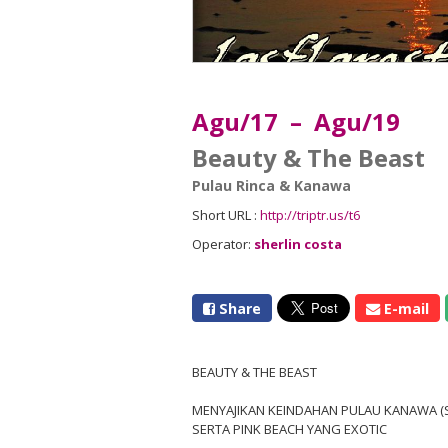
Agu/17 – Agu/19
Beauty & The Beast
Pulau Rinca & Kanawa
Short URL :
http://triptr.us/t6
Operator:
sherlin costa
Share
E-mail
BEAUTY & THE BEAST
MENYAJIKAN KEINDAHAN PULAU KANAWA (S
SERTA PINK BEACH YANG EXOTIC