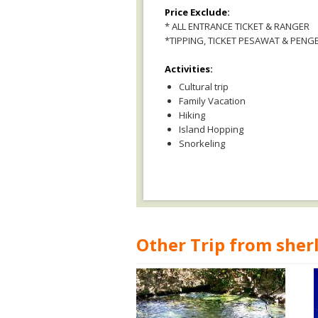
Price Exclude:
* ALL ENTRANCE TICKET & RANGER
*TIPPING, TICKET PESAWAT & PENG
Activities:
Cultural trip
Family Vacation
Hiking
Island Hopping
Snorkeling
Other Trip from sherl