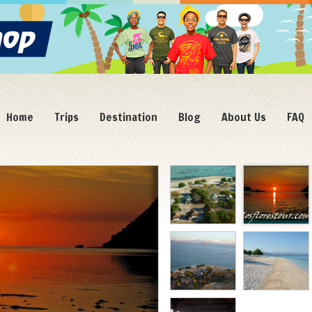
Home
Trips
Destination
Blog
About Us
FAQ