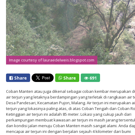
Image courtesy of lauraedelweis.blogspot.com
Share
Share
691
Coban Manten atau juga dikenal sebagai coban kembar merupakan 
air terjun yang letaknya berdampingan yang terletak di rangkaian air t
Desa Pandesari, Kecamatan Pujon, Malang. Air terjun ini merupakan ai
terjun yang lokasinya paling atas, di atas Coban Tengah dan Coban R
Ketinggian air terjun ini adalah 85 meter. Lokasi yang cukup jauh dari
perkampungan membuat kawasan air terjun ini masih jarang tersentu
dan kondisi jalan menuju Coban Manten masih sangat alami. Anda da
mencapai air terjun ini dengan berjalan sejauh 4 kilometer dari bumi