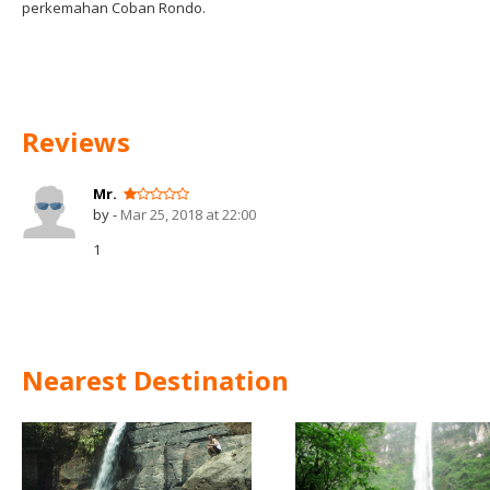
perkemahan Coban Rondo.
Reviews
Mr.
by -
Mar 25, 2018 at 22:00
1
Nearest Destination