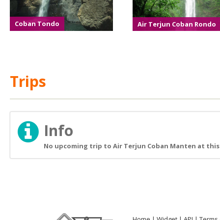
Coban Tondo
Air Terjun Coban Rondo
Trips
Info
No upcoming trip to Air Terjun Coban Manten at this
Home
Widget
API
Terms 