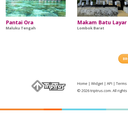
Pantai Ora
Makam Batu Layar
Maluku Tengah
Lombok Barat
BR
Home
Widget
API
Terms 
© 2026 triptrus.com. All right