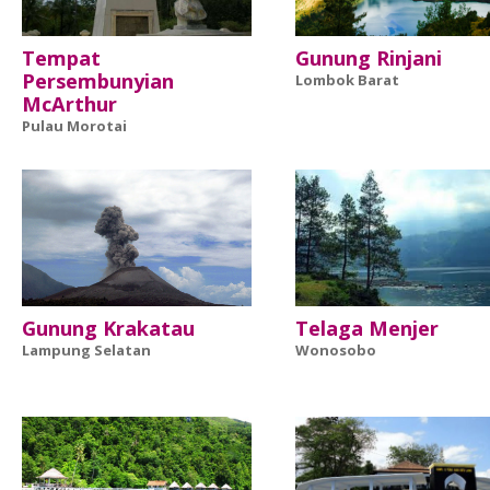
Tempat
Gunung Rinjani
Persembunyian
Lombok Barat
McArthur
Pulau Morotai
Gunung Krakatau
Telaga Menjer
Lampung Selatan
Wonosobo