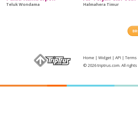
Teluk Wondama
Halmahera Timur
BR
Home
Widget
API
Terms 
© 2026 triptrus.com. All right