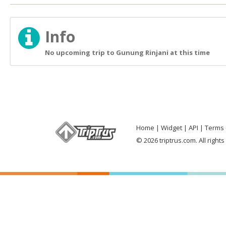
Info
No upcoming trip to Gunung Rinjani at this time
Home
Widget
API
Terms 
© 2026 triptrus.com. All right