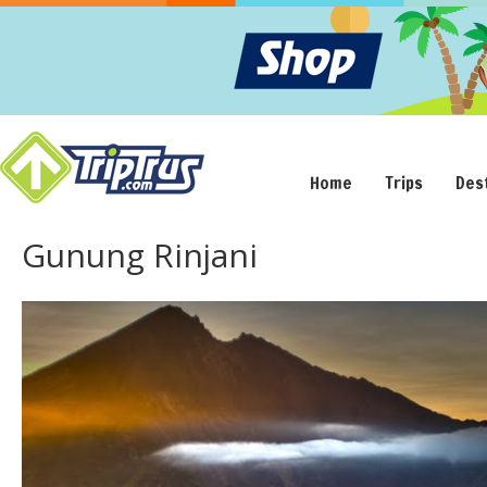
Home
Trips
Des
Gunung Rinjani