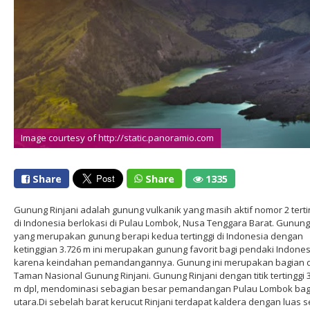
Image courtesy of http://static.panoramio.com
Share
Share
1335
Gunung Rinjani adalah gunung vulkanik yang masih aktif nomor 2 terti
di Indonesia berlokasi di Pulau Lombok, Nusa Tenggara Barat. Gunung
yang merupakan gunung berapi kedua tertinggi di Indonesia dengan
ketinggian 3.726 m ini merupakan gunung favorit bagi pendaki Indones
karena keindahan pemandangannya. Gunung ini merupakan bagian d
Taman Nasional Gunung Rinjani. Gunung Rinjani dengan titik tertinggi 
m dpl, mendominasi sebagian besar pemandangan Pulau Lombok bag
utara.Di sebelah barat kerucut Rinjani terdapat kaldera dengan luas s