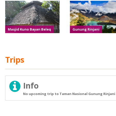
Masjid Kuno Bayan Beleq
Gunung Rinjani
Trips
Info
No upcoming trip to Taman Nasional Gunung Rinjani 