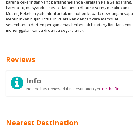
karena kekeringan yang panjang melanda kerajaan Raja Selaparang.
karena itu, masyarakat sasak dan hindu dharma sering melakukan rit
Mulang Pekelem yaitu ritual untuk memohon kepada dewi anjani sup
menurunkan hujan. Ritual ini dilakukan dengan cara membuat
sesembahan dari lempengan emas berbentuk binatang liar dan kemu
menenggelamkanya di danau segara anak.
Reviews
Info
No one has reviewed this destination yet.
Be the first!
.
Nearest Destination