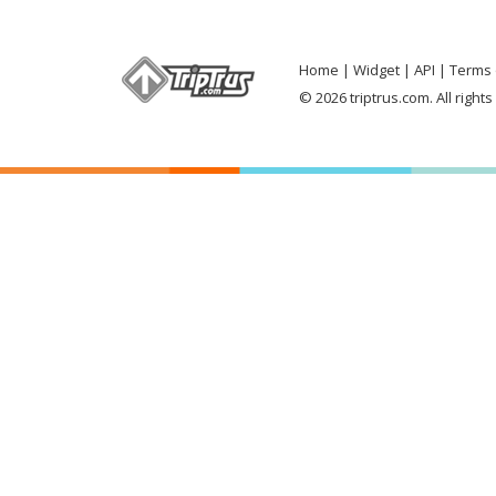
Home
Widget
API
Terms 
© 2026 triptrus.com. All right