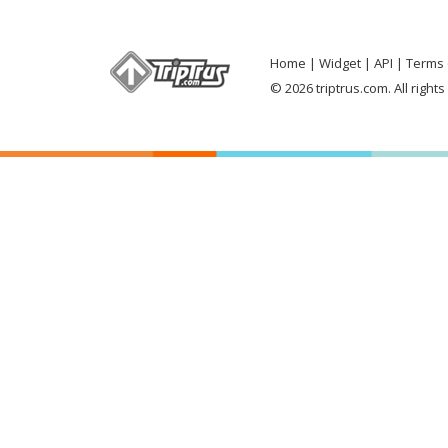
Home
Widget
API
Terms 
© 2026 triptrus.com. All right