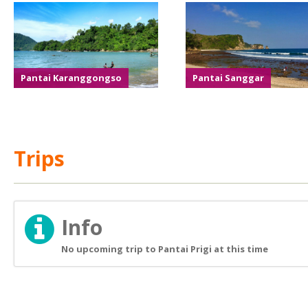
Pantai Karanggongso
Pantai Sanggar
Trips
Info
No upcoming trip to Pantai Prigi at this time