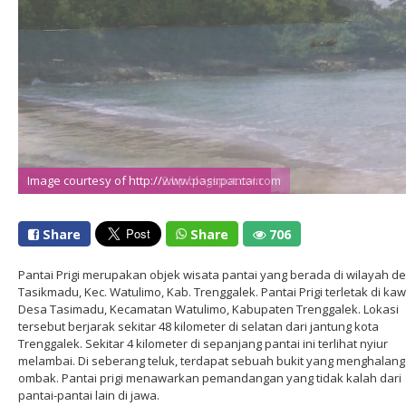
Image courtesy of http://2.bp.blogspot.com
Image courtesy of http://www.pasirpantai.com
Share
Share
706
Pantai Prigi merupakan objek wisata pantai yang berada di wilayah d
Tasikmadu, Kec. Watulimo, Kab. Trenggalek. Pantai Prigi terletak di k
Desa Tasimadu, Kecamatan Watulimo, Kabupaten Trenggalek. Lokasi
tersebut berjarak sekitar 48 kilometer di selatan dari jantung kota
Trenggalek. Sekitar 4 kilometer di sepanjang pantai ini terlihat nyiur
melambai. Di seberang teluk, terdapat sebuah bukit yang menghalang 
ombak. Pantai prigi menawarkan pemandangan yang tidak kalah dari
pantai-pantai lain di jawa.