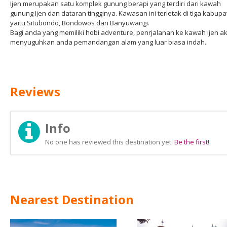
Ijen merupakan satu komplek gunung berapi yang terdiri dari kawah
gunung Ijen dan dataran tingginya. Kawasan ini terletak di tiga kabup
yaitu Situbondo, Bondowos dan Banyuwangi.
Bagi anda yang memiliki hobi adventure, penrjalanan ke kawah ijen a
menyuguhkan anda pemandangan alam yang luar biasa indah.
Reviews
Info
No one has reviewed this destination yet.
Be the first!
.
Nearest Destination