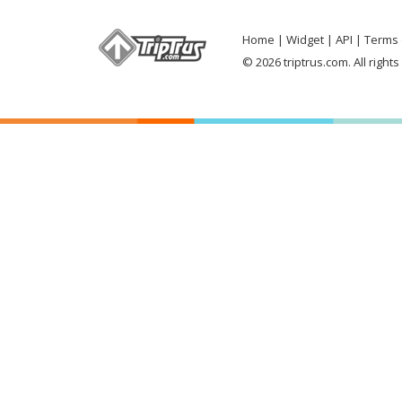
Home
Widget
API
Terms 
© 2026 triptrus.com. All right