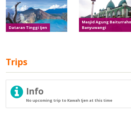
Masjid Agung Baiturrah
Dataran Tinggi Ijen
Banyuwangi
Trips
Info
No upcoming trip to Kawah Ijen at this time