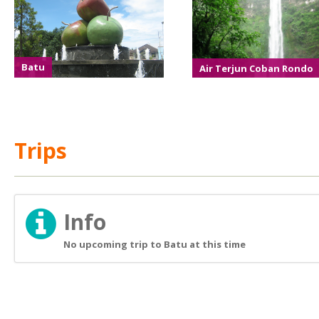
Batu
Air Terjun Coban Rondo
Trips
Info
No upcoming trip to Batu at this time