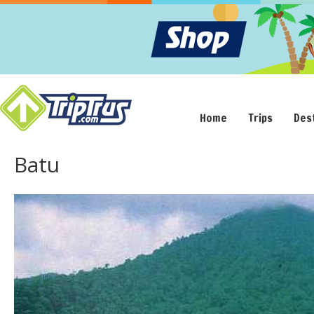
Home
Trips
Des
Batu