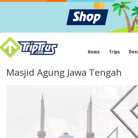
Home
Trips
Des
Masjid Agung Jawa Tengah