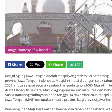
Image courtesy of Wikipedia
Share
Share
322
Masjid Agung Jawa Tengah adalah masjid yang terletak di Semarang,
provinsi Jawa Tengah, Indonesia. Masjid ini mulai dibangun sejak tahu
2001 hingga selesai secara keseluruhan pada tahun 2006. Masjid ini be
di atas lahan 10 hektare. Masjid Agung diresmikan oleh Presiden Indo
Susilo Bambang Yudhoyono pada tanggal 14 November 2006. Masjid 
Jawa Tengah (MAJT) merupakan masjid provinsi bagi provinsi Jawa Ten
Pembangunan MAJT berawal dari kembalinya tanah banda (harta) wa