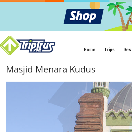
Home
Trips
Des
Masjid Menara Kudus