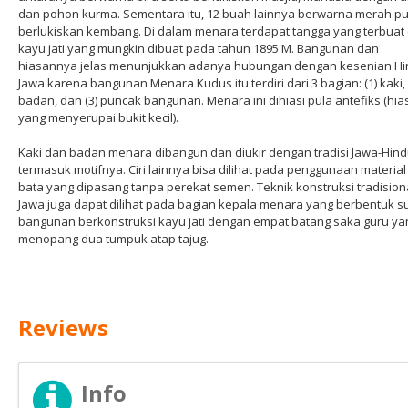
dan pohon kurma. Sementara itu, 12 buah lainnya berwarna merah pu
berlukiskan kembang. Di dalam menara terdapat tangga yang terbuat 
kayu jati yang mungkin dibuat pada tahun 1895 M. Bangunan dan
hiasannya jelas menunjukkan adanya hubungan dengan kesenian H
Jawa karena bangunan Menara Kudus itu terdiri dari 3 bagian: (1) kaki, 
badan, dan (3) puncak bangunan. Menara ini dihiasi pula antefiks (hi
yang menyerupai bukit kecil).
Kaki dan badan menara dibangun dan diukir dengan tradisi Jawa-Hind
termasuk motifnya. Ciri lainnya bisa dilihat pada penggunaan material
bata yang dipasang tanpa perekat semen. Teknik konstruksi tradision
Jawa juga dapat dilihat pada bagian kepala menara yang berbentuk s
bangunan berkonstruksi kayu jati dengan empat batang saka guru ya
menopang dua tumpuk atap tajug.
Reviews
Info