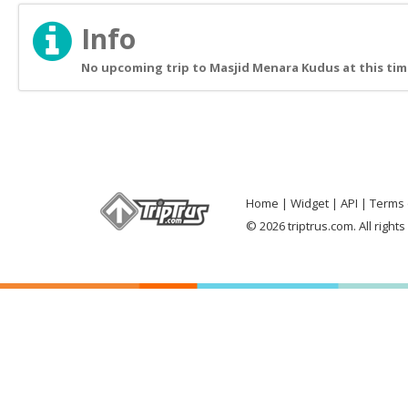
Info
No upcoming trip to Masjid Menara Kudus at this tim
Home
Widget
API
Terms 
© 2026 triptrus.com. All right