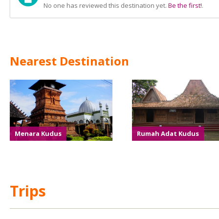
No one has reviewed this destination yet.
Be the first!
.
Nearest Destination
Menara Kudus
Rumah Adat Kudus
Trips