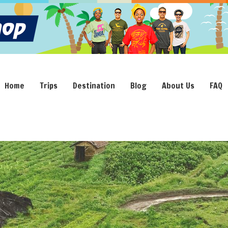
Home
Trips
Destination
Blog
About Us
FAQ