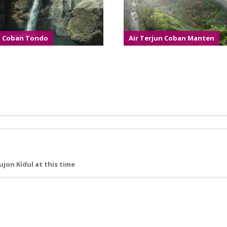
Coban Tondo
Air Terjun Coban Manten
jon Kidul at this time