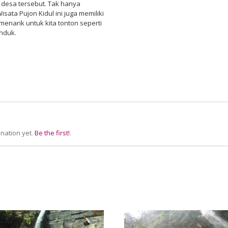
 desa tersebut. Tak hanya
isata Pujon Kidul ini juga memiliki
menarik untuk kita tonton seperti
nduk.
nation yet.
Be the first!
.