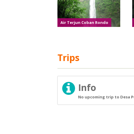
Air Terjun Coban Rondo
Trips
Info
No upcoming trip to Desa Pu