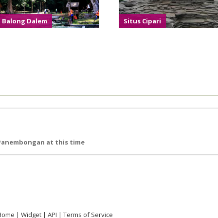
Balong Dalem
Situs Cipari
 Panembongan at this time
Home
Widget
API
Terms of Service