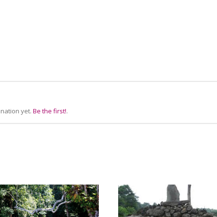
nation yet.
Be the first!
.