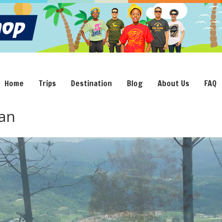
Home
Trips
Destination
Blog
About Us
FAQ
an