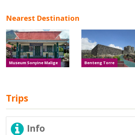
Nearest Destination
Museum Sonyine Malige
Benteng Torre
Trips
Info