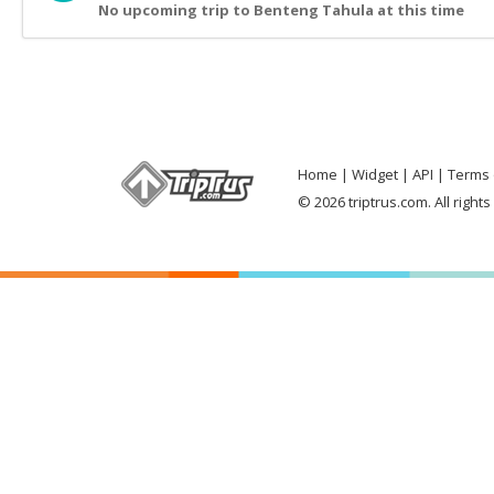
No upcoming trip to Benteng Tahula at this time
Home
Widget
API
Terms 
© 2026 triptrus.com. All right