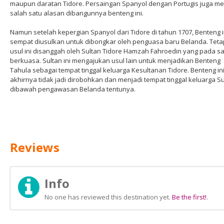
maupun daratan Tidore. Persaingan Spanyol dengan Portugis juga me
salah satu alasan dibangunnya benteng ini.
Namun setelah kepergian Spanyol dari Tidore di tahun 1707, Benteng i
sempat diusulkan untuk dibongkar oleh penguasa baru Belanda. Teta
usul ini disanggah oleh Sultan Tidore Hamzah Fahroedin yang pada saa
berkuasa. Sultan ini mengajukan usul lain untuk menjadikan Benteng
Tahula sebagai tempat tinggal keluarga Kesultanan Tidore. Benteng in
akhirnya tidak jadi dirobohkan dan menjadi tempat tinggal keluarga S
dibawah pengawasan Belanda tentunya.
Reviews
Info
No one has reviewed this destination yet.
Be the first!
.